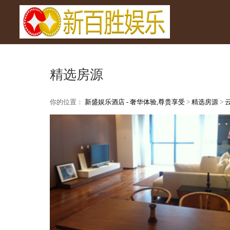
精选房源
你的位置：
新盛娱乐酒店 - 奢华体验,尊贵享受
>
精选房源
>