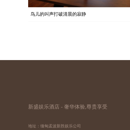
鸟儿的叫声打破清晨的寂静
新盛娱乐酒店 - 奢华体验,尊贵享受
地址：缅甸孟波新胜娱乐公司