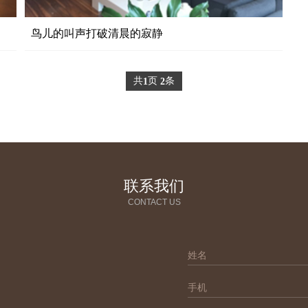
鸟儿的叫声打破清晨的寂静
共
页
条
1
2
联系我们
CONTACT US
姓名
手机